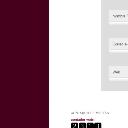
Nombre
Correo el
Web
CONTADOR DE VISITAS
contador web
<