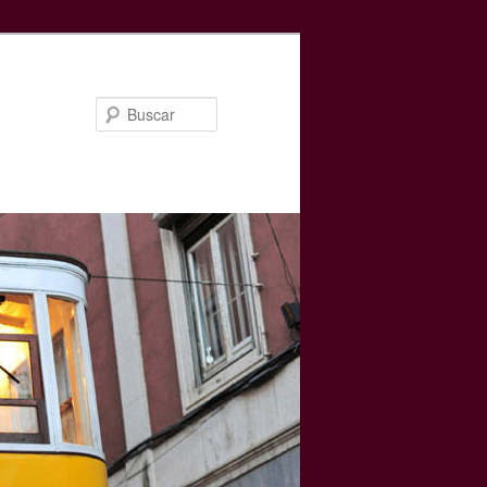
Buscar