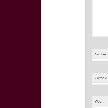
Nombre
Correo el
Web