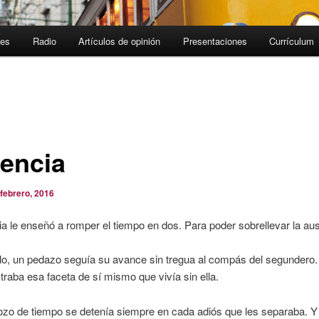
jes
Radio
Artículos de opinión
Presentaciones
Currículum
encia
 febrero, 2016
ia le enseñó a romper el tiempo en dos. Para poder sobrellevar la au
lo, un pedazo seguía su avance sin tregua al compás del segundero.
astraba esa faceta de sí mismo que vivía sin ella.
ozo de tiempo se detenía siempre en cada adiós que les separaba. Y 