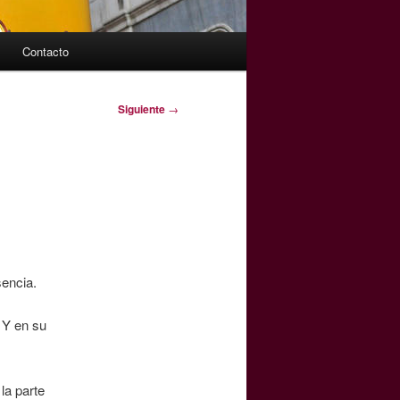
Contacto
Siguiente
→
sencia.
 Y en su
la parte